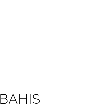
 BAHIS