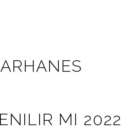
MARHANES
NILIR MI 2022