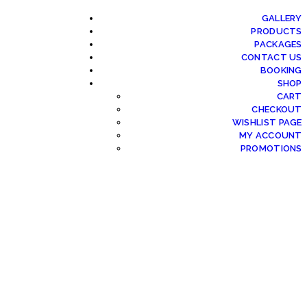
GALLERY
PRODUCTS
PACKAGES
CONTACT US
BOOKING
SHOP
CART
CHECKOUT
WISHLIST PAGE
MY ACCOUNT
PROMOTIONS