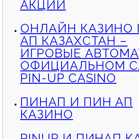
АКЦИИ
ОНЛАЙН КАЗИНО
АП КАЗАХСТАН –
ИГРОВЫЕ АВТОМА
ОФИЦИАЛЬНОМ С
PIN-UP CASINO
ПИНАП И ПИН АП
КАЗИНО
PINUP И ПИНАП К