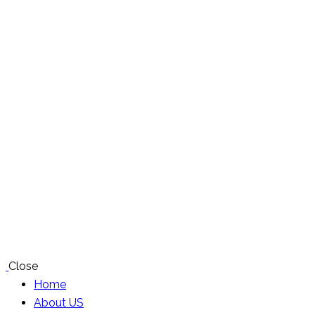
Close
Home
About US