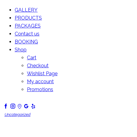
GALLERY
PRODUCTS
PACKAGES
Contact us
BOOKING
Shop
Cart
Checkout
Wishlist Page
My account
Promotions
Uncategorized